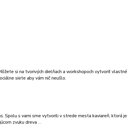
. Môžete si na tvorivých dielňach a workshopoch vytvoriť vlastné
ociálne siete aby vám nič neušlo.
ás. Spolu s vami sme vytvorili v strede mesta kaviareň, ktorá je
ajúcom zvuku dreva …